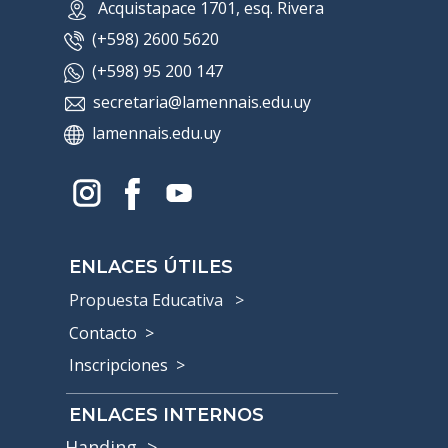
​ Acquistapace 1701, esq​. Rivera
(+598) 2600 5620
(+598) 95 200 147
secretaria@lamennais.edu.uy
lamennais.edu.uy
ENLACES ÚTILES
Propuesta Educativa >
Contacto
>
Inscripciones >
ENLACES INTERNOS
Handing >