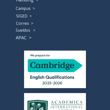
Campus >
SIGED >
Correo >
Sueldos >
APAC
>