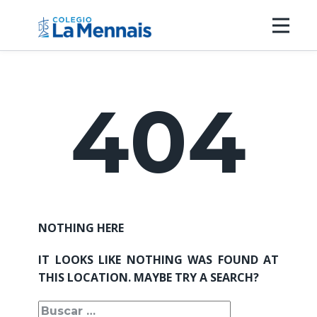
Nosotros
Propuesta Educativa
404
Instalaciones
Inscripciones
Contacto
Accesos
NOTHING HERE
IT LOOKS LIKE NOTHING WAS FOUND AT
THIS LOCATION. MAYBE TRY A SEARCH?
BUSCAR: