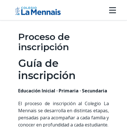
Nosotros
Propuesta Educativa
Proceso de
Instalaciones
inscripción
Inscripciones
Guía de
Contacto
Accesos
inscripción
Educación Inicial · Primaria · Secundaria
El proceso de inscripción al Colegio La
Mennais se desarrolla en distintas etapas,
pensadas para acompañar a cada familia y
conocer en profundidad a cada estudiante.