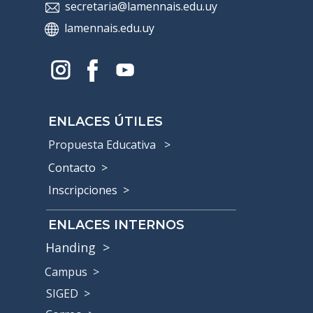
secretaria@lamennais.edu.uy
lamennais.edu.uy
ENLACES ÚTILES
Propuesta Educativa >
Contacto
>
Inscripciones >
ENLACES INTERNOS
Handing >
Campus >
SIGED >