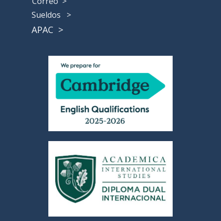
Correo >
Sueldos >
APAC
>