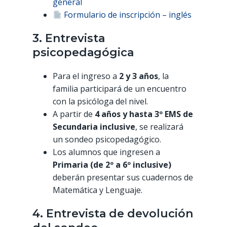
general
Formulario de inscripción – inglés
3. Entrevista
psicopedagógica
Para el ingreso a
2 y 3 años
, la
familia participará de un encuentro
con la psicóloga del nivel.
A partir de
4 años y hasta 3º EMS de
Secundaria inclusive
, se realizará
un sondeo psicopedagógico.
Los alumnos que ingresen a
Primaria (de 2º a 6º inclusive)
deberán presentar sus cuadernos de
Matemática y Lenguaje.
4. Entrevista de devolución